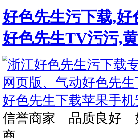
好色先生污下载,好
好色先生TV污污,
信誉商家 品质良好 
商