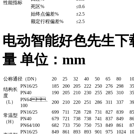
性能指标
死区%
≤0.6
始终点偏差%
±2.5
额定行程偏差%
≤2.5
电动智能好色先生下
量 单位：mm
公称通径（DN）
20
25
32
40
50
65
80
1
PN16/25
185
200
205
222
250
276
298
3
结构长
PN40
190
205
210
230
255
285
310
3
度
PN64、
（L）
200
210
220
251
286
311
337
3
100
PN16/25
699
711
728
728
731
827
839
8
常温型
PN40
679
721
738
738
741
837
849
8
（H）
PN64/100
682
733
750
750
753
849
861
8
PN16/25
849
861
893
893
901
975
1024
1