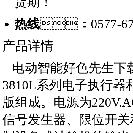
货期！
热线
：0577-67
产品详情
电动智能好色先生下
3810L系列电子执行
版组成。电源为220V
信号发生器、限位