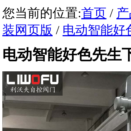
您当前的位置:
首页
/
产
装网页版
/
电动智能好
电动智能好色先生