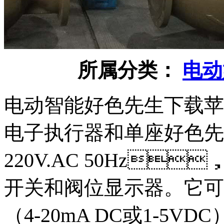
所属分类：
电动
电动智能好色先生下载苹果
电子执行器和单座好色先
220V.AC 50Hz
开关和阀位显示器
（4-20mA DC或1-5VD