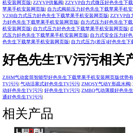
机安装网页版
|
ZZYVP供氮阀
|
ZZYVP自力式微压好色先生下
苹果手机安装网页版
|
自力式阀前压力好色先生下载苹果手机安
V230自力式压力好色先生下载苹果手机安装网页版
|
ZZYVP
力好色先生下载苹果手机安装网页版
|
自力式压力好色先生下载
机安装网页版
|
自力式压力好色先生下载苹果手机安装网页版
|
式压力好色先生下载苹果手机安装网页版
|
自力式安全压力好色
色先生下载苹果手机安装网页版
|
自力式压力(差压)好色先生
好色先生TV污污相关
ZJHM气动套筒智能型好色先生下载苹果手机安装网页版优势
TV污污
|
气动活塞式好色先生TV污污
|
ZMQSY气动Y形疏水阀
|
动好色先生TV污污
|
好色先生TV污污
|
ZMBQ气动薄膜好色先生
通好色先生TV污污
|
相关产品