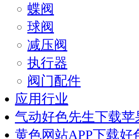
蝶阀
球阀
减压阀
执行器
阀门配件
应用行业
气动好色先生下载苹
黄色网站APP下载好